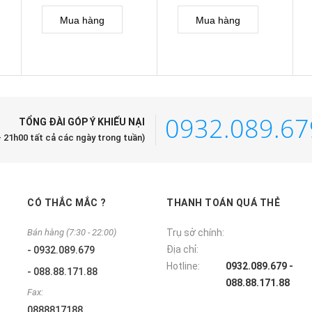
Mua hàng
Mua hàng
0932.089.67
TỔNG ĐÀI GÓP Ý KHIẾU NẠI
- 21h00 tất cả các ngày trong tuần)
CÓ THẮC MẮC ?
THANH TOÁN QUÁ THẺ
Bán hàng (7:30 - 22:00)
Trụ sở chính:
Địa chỉ:
- 0932.089.679
Hotline:
0932.089.679 -
- 088.88.171.88
088.88.171.88
Fax:
0888817188