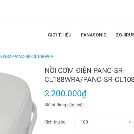
GIỚI THIỆU
PANASONIC
ZOJIRU
188WRA/PANC-SR-CL108WRA
NỒI CƠM ĐIỆN PANC-SR-
CL188WRA/PANC-SR-CL10
2.200.000₫
Mô tả đang cập nhật
Kích thước