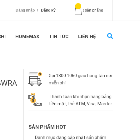
Đăng nhập
Đăng ký
(
sản phẩm)
SHI
HOMEMAX
TIN TỨC
LIÊN HỆ
Gọi
1800.1060
giao hàng tận nơi
8WRA
miễn phí
Thanh toán khi nhận hàng bằng
tiền mặt, thẻ ATM, Visa, Master
SẢN PHẨM HOT
Danh mục đang cập nhật sản phẩm