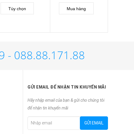
Tùy chọn
Mua hàng
Tùy 
9 - 088.88.171.88
GỬI EMAIL ĐỂ NHẬN TIN KHUYẾN MÃI
Hãy nhập email của bạn & gửi cho chúng tôi
để nhận tin khuyến mãi
GỬI EMAIL