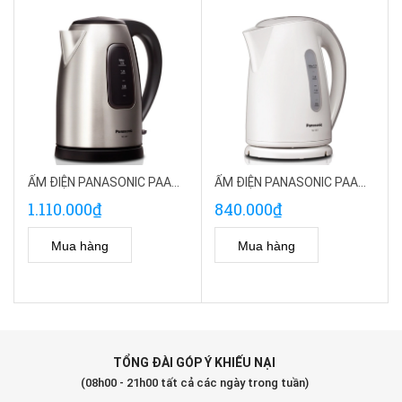
ẤM ĐIỆN PANASONIC PAAD-NC-SK1BRA
ẤM ĐIỆN PANASONIC PAAD-NC-GK1WRA
1.110.000₫
840.000₫
Mua hàng
Mua hàng
TỔNG ĐÀI GÓP Ý KHIẾU NẠI
(08h00 - 21h00 tất cả các ngày trong tuần)