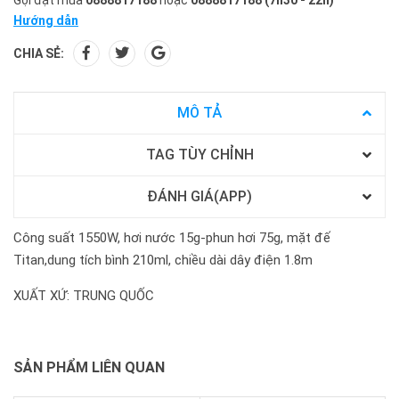
Hướng dẫn
CHIA SẺ:
MÔ TẢ
TAG TÙY CHỈNH
ĐÁNH GIÁ(APP)
Công suất 1550W, hơi nước 15g-phun hơi 75g, mặt đế
Titan,dung tích bình 210ml, chiều dài dây điện 1.8m
XUẤT XỨ: TRUNG QUỐC
SẢN PHẨM LIÊN QUAN