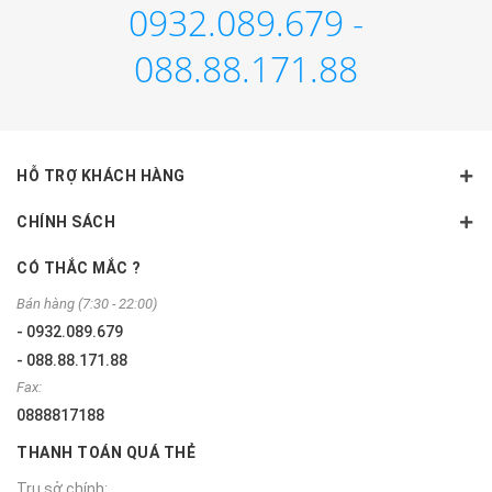
0932.089.679 -
088.88.171.88
HỖ TRỢ KHÁCH HÀNG
CHÍNH SÁCH
CÓ THẮC MẮC ?
Bán hàng (7:30 - 22:00)
- 0932.089.679
- 088.88.171.88
Fax:
0888817188
THANH TOÁN QUÁ THẺ
Trụ sở chính: