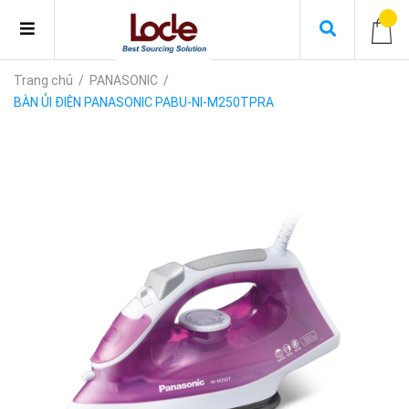
Trang chủ
/
PANASONIC
/
BÀN ỦI ĐIỆN PANASONIC PABU-NI-M250TPRA