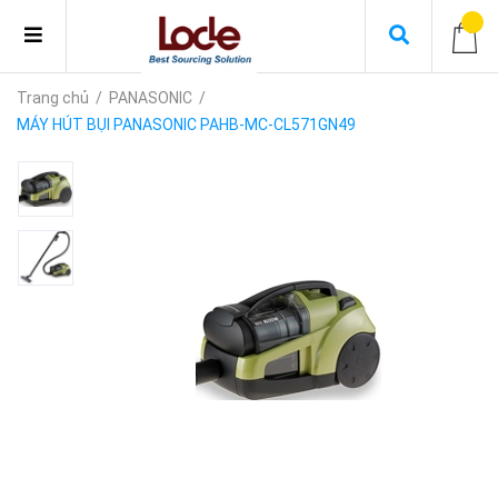
Trang chủ
/
PANASONIC
/
MÁY HÚT BỤI PANASONIC PAHB-MC-CL571GN49