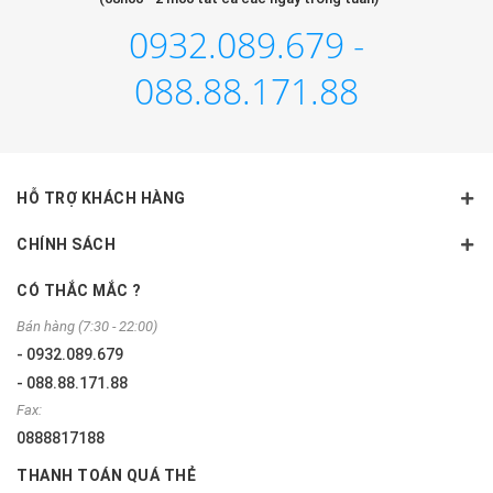
0932.089.679 -
088.88.171.88
HỖ TRỢ KHÁCH HÀNG
CHÍNH SÁCH
CÓ THẮC MẮC ?
Bán hàng (7:30 - 22:00)
- 0932.089.679
- 088.88.171.88
Fax:
0888817188
THANH TOÁN QUÁ THẺ