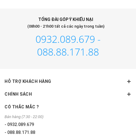
TỔNG ĐÀI GÓP Ý KHIẾU NẠI
(08h00 - 21h00 tất cả các ngày trong tuần)
0932.089.679 -
088.88.171.88
HỖ TRỢ KHÁCH HÀNG
CHÍNH SÁCH
CÓ THẮC MẮC ?
Bán hàng (7:30 - 22:00)
- 0932.089.679
- 088.88.171.88