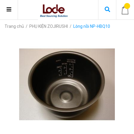
Trang chủ
/
PHỤ KIỆN ZOJIRUSHI
/
Lòng nồi NP-HBQ10