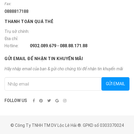
Fax:
0888817188
THANH TOÁN QUÁ THẺ
Trụ sở chính:
Địa chỉ:
Hotline:
0932.089.679 - 088.88.171.88
GỬI EMAIL ĐỂ NHẬN TIN KHUYẾN MÃI
Hãy nhập email của bạn & gửi cho chúng tôi để nhận tin khuyến mãi
GỬI EMAIL
FOLLOW US
© Công Ty TNHH TM DV Lộc Lê Hải ®. GPKD số 0303370024