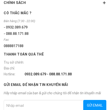
CHÍNH SÁCH
CÓ THẮC MẮC ?
Bán hàng (7:30 - 22:00)
- 0932.089.679
- 088.88.171.88
Fax:
0888817188
THANH TOÁN QUÁ THẺ
Trụ sở chính:
Địa chỉ:
Hotline:
0932.089.679 - 088.88.171.88
GỬI EMAIL ĐỂ NHẬN TIN KHUYẾN MÃI
Hãy nhập email của bạn & gửi cho chúng tôi để nhận tin khuyến mãi
GỬI EMAIL