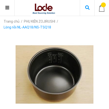
Trang chủ
/
PHỤ KIỆN ZOJIRUSHI
/
Lòng nồi NL-AAQ18/NS-TSQ18