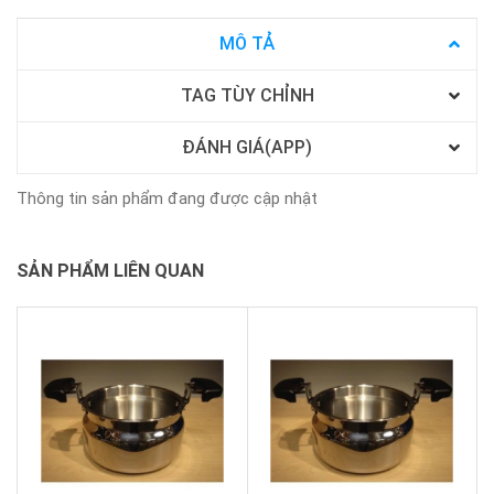
MÔ TẢ
TAG TÙY CHỈNH
ĐÁNH GIÁ(APP)
Thông tin sản phẩm đang được cập nhật
SẢN PHẨM LIÊN QUAN