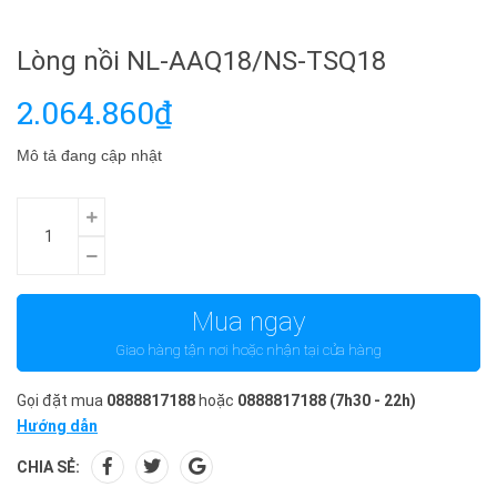
Lòng nồi NL-AAQ18/NS-TSQ18
2.064.860₫
Mô tả đang cập nhật
Mua ngay
Giao hàng tận nơi hoặc nhận tại cửa hàng
Gọi đặt mua
0888817188
hoặc
0888817188
(7h30 - 22h)
Hướng dẫn
CHIA SẺ: