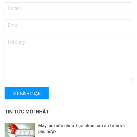
GỬI BÌNH LUẬN
TIN TỨC MỚI NHẤT
Máy làm sữa chua: Lựa chọn nào an toàn và
phù hợp?