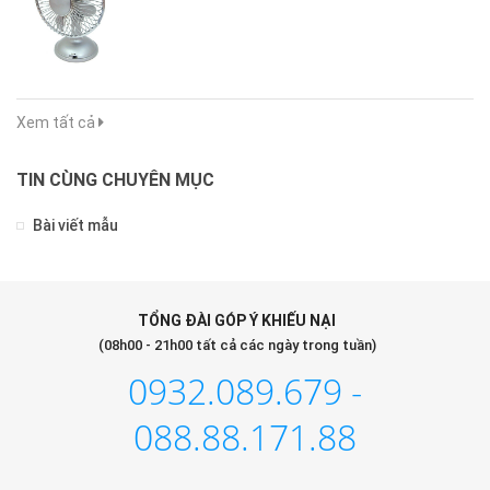
Xem tất cả
TIN CÙNG CHUYÊN MỤC
Bài viết mẫu
TỔNG ĐÀI GÓP Ý KHIẾU NẠI
(08h00 - 21h00 tất cả các ngày trong tuần)
0932.089.679 -
088.88.171.88