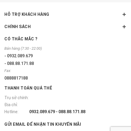
HỖ TRỢ KHÁCH HÀNG
CHÍNH SÁCH
CÓ THẮC MẮC ?
Bán hàng (7:30 - 22:00)
- 0932.089.679
- 088.88.171.88
Fax:
0888817188
THANH TOÁN QUÁ THẺ
Trụ sở chính:
Địa chỉ:
Hotline:
0932.089.679 - 088.88.171.88
GỬI EMAIL ĐỂ NHẬN TIN KHUYẾN MÃI