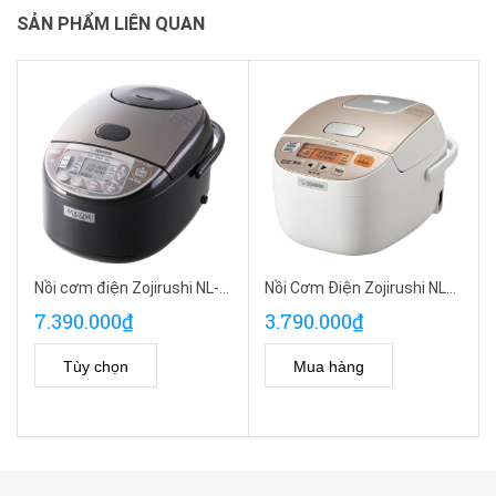
SẢN PHẨM LIÊN QUAN
Nồi cơm điện Zojirushi NL-GAQ10
Nồi Cơm Điện Zojirushi NL-BGQ05
7.390.000₫
3.790.000₫
Tùy chọn
Mua hàng