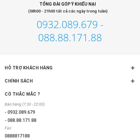
TỔNG ĐÀI GÓP Ý KHIẾU NẠI
(08h00 - 21h00 tất cả các ngày trong tuần)
0932.089.679 -
088.88.171.88
HỖ TRỢ KHÁCH HÀNG
CHÍNH SÁCH
CÓ THẮC MẮC ?
Bán hàng (7:30 - 22:00)
- 0932.089.679
- 088.88.171.88
Fax:
0888817188