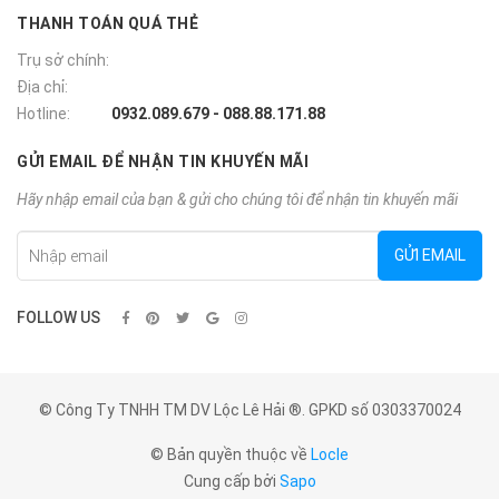
THANH TOÁN QUÁ THẺ
Trụ sở chính:
Địa chỉ:
Hotline:
0932.089.679 - 088.88.171.88
GỬI EMAIL ĐỂ NHẬN TIN KHUYẾN MÃI
Hãy nhập email của bạn & gửi cho chúng tôi để nhận tin khuyến mãi
GỬI EMAIL
FOLLOW US
© Công Ty TNHH TM DV Lộc Lê Hải ®. GPKD số 0303370024
© Bản quyền thuộc về
Locle
Cung cấp bởi
Sapo