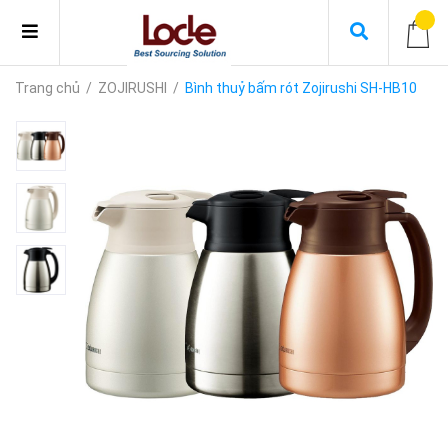
Trang chủ
/
ZOJIRUSHI
/
Bình thuỷ bấm rót Zojirushi SH-HB10