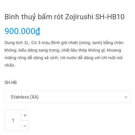
Bình thuỷ bấm rót Zojirushi SH-HB10
900.000₫
Dung tích 1L. Có 3 màu.Bình giữ nhiệt (nóng, lạnh) bằng chân
không; kiểu dáng sang trọng; chất liệu thép không gỉ; khoang
miệng rộng dễ dàng vệ sinh; rót nước dễ dàng với chỉ một nút
nhấn.
SH-HB