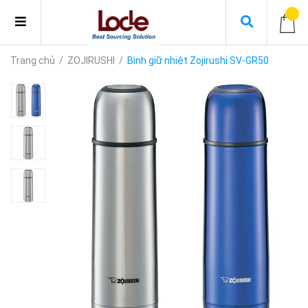
Trang chủ
/
ZOJIRUSHI
/
Bình giữ nhiệt Zojirushi SV-GR50