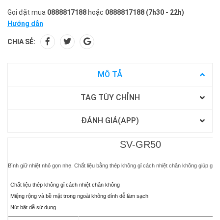
Gọi đặt mua
0888817188
hoặc
0888817188
(7h30 - 22h)
Hướng dẫn
CHIA SẺ:
MÔ TẢ
TAG TÙY CHỈNH
ĐÁNH GIÁ(APP)
SV-GR50
Bình giữ nhiệt nhỏ gọn nhẹ. Chất liệu bằng thép không gỉ cách nhiệt chân không giúp giữ
Chất liệu thép không gỉ cách nhiệt chân không
Miệng rộng và bề mặt trong ngoài không dính dễ làm sạch
Nút bật dễ sử dụng