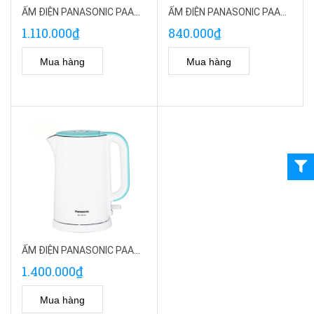
ẤM ĐIỆN PANASONIC PAAD-NC-SK1BRA
ẤM ĐIỆN PANASONIC PAAD-NC-GK1WRA
1.110.000₫
840.000₫
Mua hàng
Mua hàng
ẤM ĐIỆN PANASONIC PAAD-NC-HKD121WRA
1.400.000₫
Mua hàng